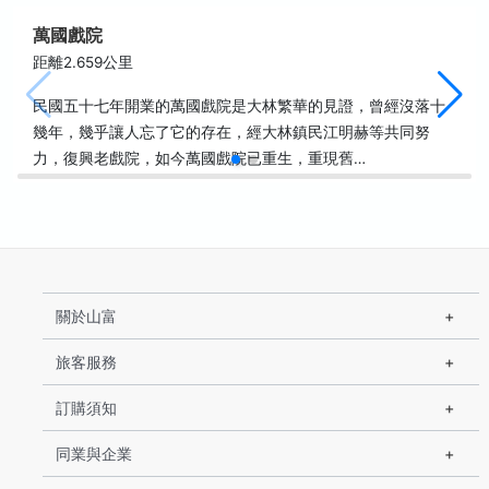
萬國戲院
距離2.659公里
民國五十七年開業的萬國戲院是大林繁華的見證，曾經沒落十
幾年，幾乎讓人忘了它的存在，經大林鎮民江明赫等共同努
力，復興老戲院，如今萬國戲院已重生，重現舊…
關於山富
旅客服務
訂購須知
同業與企業