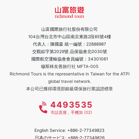
山富國際旅行社股份有限公司
104台灣台北市中山區南京東路2段85號4樓
代表人：陳國森 統一編號：22888987
交觀綜字第2029號 品保協會北0030號
國際航空運輸協會會員編號：34301061
穆斯林友善旅行社 MFTA-005
Richmond Tours is the representative in Taiwan for the ATPI
global travel network.
本公司已獲得環境部銀級環保旅行業認證標章
4493535
市話直撥，手機加 (02)
English Service: +886-2-77349823
日本のサービス: +886-2-77349826