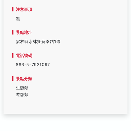
注意事項
無
景點地址
雲林縣水林鄉蘇秦路1號
電話號碼
886-5-7921097
景點分類
生態類
遊憩類