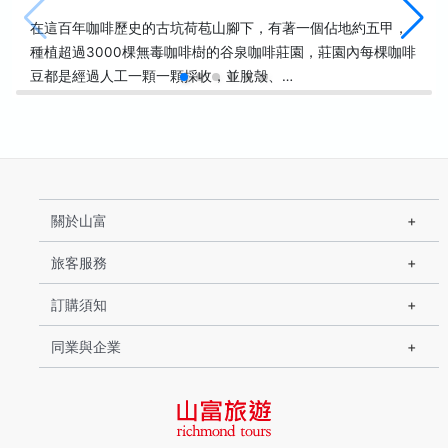
在這百年咖啡歷史的古坑荷苞山腳下，有著一個佔地約五甲，
種植超過3000棵無毒咖啡樹的谷泉咖啡莊園，莊園內每棵咖啡
豆都是經過人工一顆一顆採收，並脫殼、…
關於山富
旅客服務
訂購須知
同業與企業