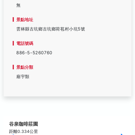
無
景點地址
雲林縣古坑鄉古坑鄉荷苞村小坑5號
電話號碼
886-5-5260760
景點分類
廟宇類
谷泉咖啡莊園
距離0.334公里