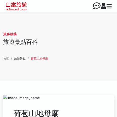
旅客服務
旅遊景點百科
首頁
旅遊景點
荷苞山地母廟
荷苞山地母廟