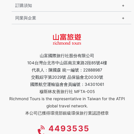
訂購須知
同業與企業
山富國際旅行社股份有限公司
104台灣台北市中山區南京東路2段85號4樓
代表人：陳國森 統一編號：22888987
交觀綜字第2029號 品保協會北0030號
國際航空運輸協會會員編號：34301061
穆斯林友善旅行社 MFTA-005
Richmond Tours is the representative in Taiwan for the ATPI
global travel network.
本公司已獲得環境部銀級環保旅行業認證標章
4493535