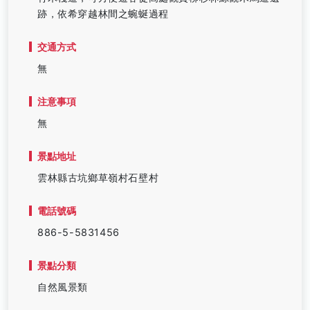
跡，依希穿越林間之蜿蜒過程
交通方式
無
注意事項
無
景點地址
雲林縣古坑鄉草嶺村石壁村
電話號碼
886-5-5831456
景點分類
自然風景類