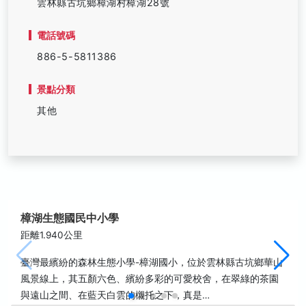
雲林縣古坑鄉樟湖村樟湖28號
電話號碼
886-5-5811386
景點分類
其他
樟湖生態國民中小學
距離1.940公里
臺灣最繽紛的森林生態小學-樟湖國小，位於雲林縣古坑鄉華山
風景線上，其五顏六色、繽紛多彩的可愛校舍，在翠綠的茶園
與遠山之間、在藍天白雲的櫬托之下，真是…