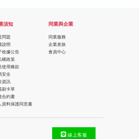
購須知
同業與企業
見問題
同業服務
購說明
企業差旅
子收據公告
會員中心
私權政策
站使用條款
易安全
款資訊
載刷卡單
遊合約書
人資料保護同意書
線上客服