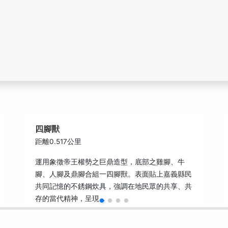
四腳獸
距離0.517公里
運用象徵帝王權勢之巨鼎造型，底部之雞腳、牛
腳、人腳及鼎腳合組一四腳獸。表面貼上嘉義縣民
共同記憶的不銹鋼炊具，強調在地民眾的共享、共
存的當代精神，呈現…