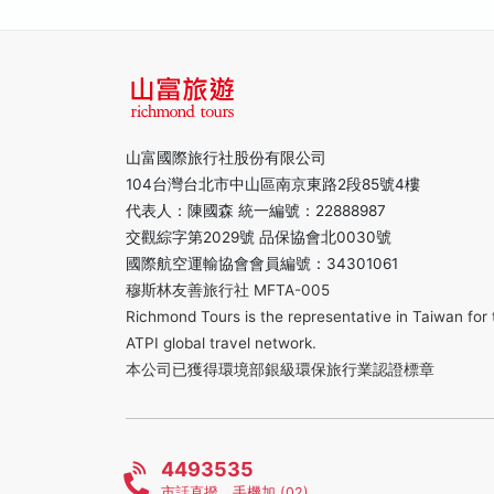
山富國際旅行社股份有限公司
104台灣台北市中山區南京東路2段85號4樓
代表人：陳國森 統一編號：22888987
交觀綜字第2029號 品保協會北0030號
國際航空運輸協會會員編號：34301061
穆斯林友善旅行社 MFTA-005
Richmond Tours is the representative in Taiwan for 
ATPI global travel network.
本公司已獲得環境部銀級環保旅行業認證標章
4493535
市話直撥，手機加 (02)