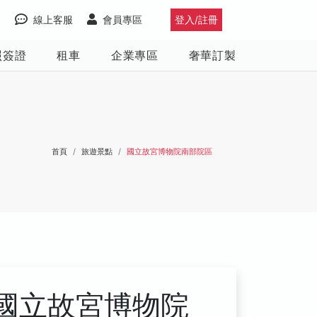
線上客服
會員專區
登入/註冊
照簽證
租車
企業專區
奢華訂製
首頁
旅遊景點
國立故宮博物院南部院區
國立故宮博物院