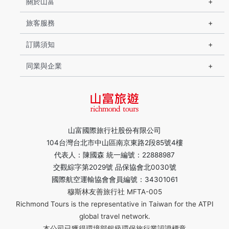
關於山富
旅客服務
訂購須知
同業與企業
山富國際旅行社股份有限公司
104台灣台北市中山區南京東路2段85號4樓
代表人：陳國森 統一編號：22888987
交觀綜字第2029號 品保協會北0030號
國際航空運輸協會會員編號：34301061
穆斯林友善旅行社 MFTA-005
Richmond Tours is the representative in Taiwan for the ATPI
global travel network.
本公司已獲得環境部銀級環保旅行業認證標章