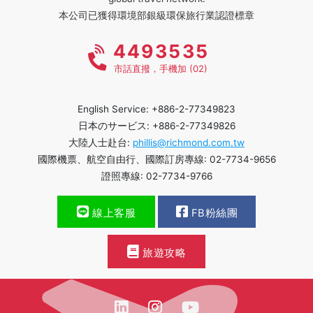
本公司已獲得環境部銀級環保旅行業認證標章
4493535
市話直撥，手機加 (02)
English Service: +886-2-77349823
日本のサービス: +886-2-77349826
大陸人士赴台:
phillis@richmond.com.tw
國際機票、航空自由行、國際訂房專線: 02-7734-9656
證照專線: 02-7734-9766
線上客服
FB粉絲團
旅遊攻略