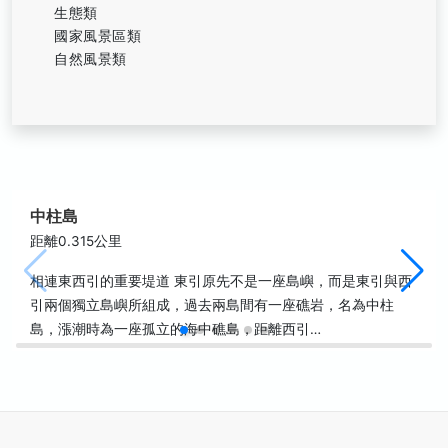
生態類
國家風景區類
自然風景類
中柱島
距離0.315公里
相連東西引的重要堤道 東引原先不是一座島嶼，而是東引與西
引兩個獨立島嶼所組成，過去兩島間有一座礁岩，名為中柱
島，漲潮時為一座孤立的海中礁島，距離西引…