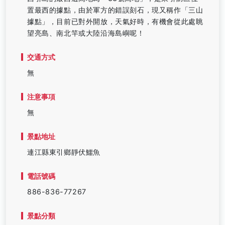
置最西的據點，由於軍方的錯誤刻石，現又稱作「三山
據點」，目前已對外開放，天氣好時，有機會從此處眺
望亮島、南北竿或大陸沿海島嶼呢！
交通方式
無
注意事項
無
景點地址
連江縣東引鄉靜伏鱷魚
電話號碼
886-836-77267
景點分類