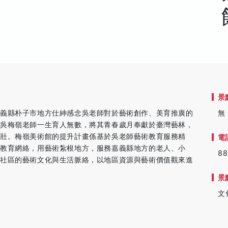
景
嘉義縣朴子市地方仕紳感念吳老師對於藝術創作、美育推廣的
無
。吳梅嶺老師一生育人無數，將其青春歲月奉獻於臺灣藝林，
壯。梅嶺美術館的提升計畫係基於吳老師藝術教育服務精
電
教育網絡，用藝術紮根地方，服務嘉義縣地方的老人、小
88
入社區的藝術文化與生活脈絡，以地區資源與藝術價值觀來進
景
文