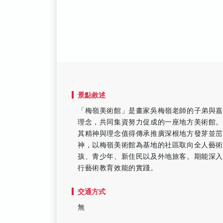
景點敘述
「梅嶺美術館」是畫家吳梅嶺老師的子弟與
理念，共同集資努力促成的一座地方美術館
其精神與理念值得傳承推廣深根地方發芽並茁
神，以梅嶺美術館為基地的社區取向全人藝術
孩、青少年、新住民以及外地旅客。期能深
行藝術教育效能的實踐。
交通方式
無