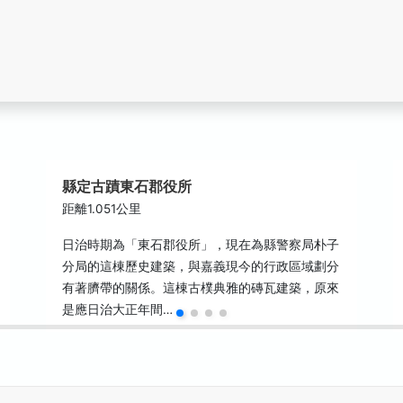
縣定古蹟東石郡役所
距離1.051公里
日治時期為「東石郡役所」，現在為縣警察局朴子
分局的這棟歷史建築，與嘉義現今的行政區域劃分
有著臍帶的關係。這棟古樸典雅的磚瓦建築，原來
是應日治大正年間…