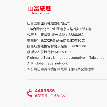
山富國際旅行社股份有限公司
104台灣台北市中山區南京東路2段85號4樓
代表人：陳國森 統一編號：22888987
交觀綜字第2029號 品保協會北0030號
國際航空運輸協會會員編號：34301061
穆斯林友善旅行社 MFTA-005
Richmond Tours is the representative in Taiwan for 
ATPI global travel network.
本公司已獲得環境部銀級環保旅行業認證標章
4493535
市話直撥，手機加 (02)