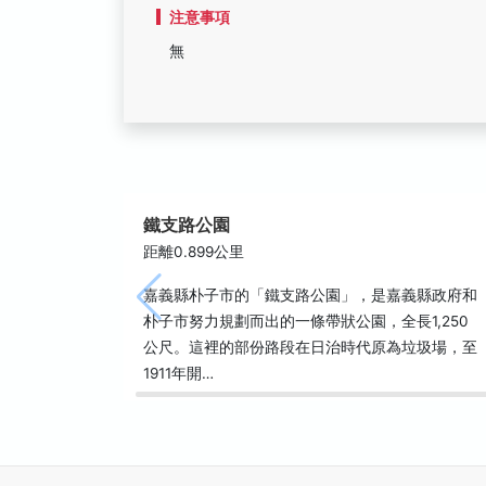
注意事項
無
鐵支路公園
距離0.899公里
嘉義縣朴子市的「鐵支路公園」，是嘉義縣政府和
朴子市努力規劃而出的一條帶狀公園，全長1,250
公尺。這裡的部份路段在日治時代原為垃圾場，至
1911年開…