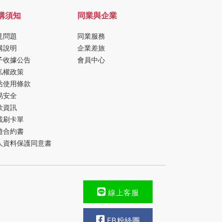
購須知
同業與企業
見問題
同業服務
購說明
企業差旅
子收據公告
會員中心
私權政策
站使用條款
易安全
款資訊
載刷卡單
遊合約書
人資料保護同意書
線上客服
FB粉絲團