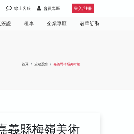
線上客服
會員專區
登入/註冊
照簽證
租車
企業專區
奢華訂製
首頁
旅遊景點
嘉義縣梅嶺美術館
嘉義縣梅嶺美術