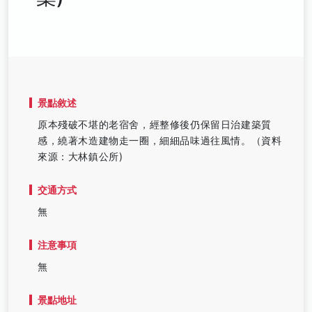
景點敘述
原本殘破不堪的老宿舍，經整修後仍保留日治建築質
感，繞著木造建物走一圈，細細品味過往風情。（資料
來源：大林鎮公所)
交通方式
無
注意事項
無
景點地址