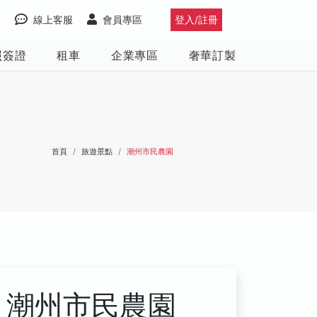
線上客服
會員專區
登入/註冊
照簽證
租車
企業專區
奢華訂製
首頁
旅遊景點
潮州市民農園
潮州市民農園