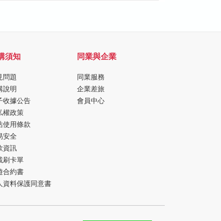
購須知
同業與企業
見問題
同業服務
購說明
企業差旅
子收據公告
會員中心
私權政策
站使用條款
易安全
款資訊
載刷卡單
遊合約書
人資料保護同意書