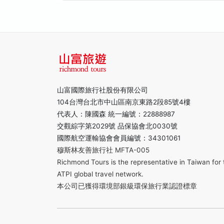
山富國際旅行社股份有限公司
104台灣台北市中山區南京東路2段85號4樓
代表人：陳國森 統一編號：22888987
交觀綜字第2029號 品保協會北0030號
國際航空運輸協會會員編號：34301061
穆斯林友善旅行社 MFTA-005
Richmond Tours is the representative in Taiwan for 
ATPI global travel network.
本公司已獲得環境部銀級環保旅行業認證標章