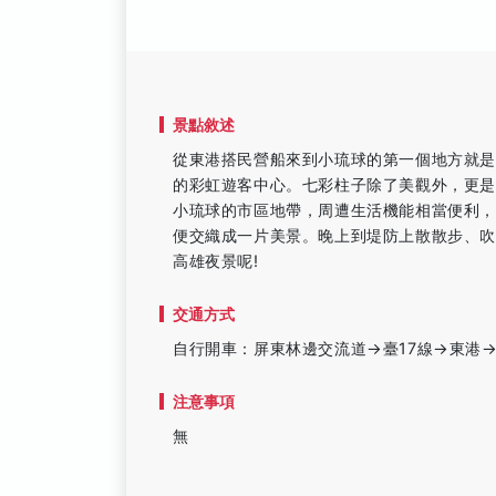
景點敘述
從東港搭民營船來到小琉球的第一個地方就
的彩虹遊客中心。七彩柱子除了美觀外，更
小琉球的市區地帶，周遭生活機能相當便利
便交織成一片美景。晚上到堤防上散散步、
高雄夜景呢!
交通方式
自行開車：屏東林邊交流道→臺17線→東港
注意事項
無