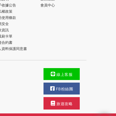
子收據公告
會員中心
私權政策
站使用條款
易安全
款資訊
載刷卡單
遊合約書
人資料保護同意書
線上客服
FB粉絲團
旅遊攻略