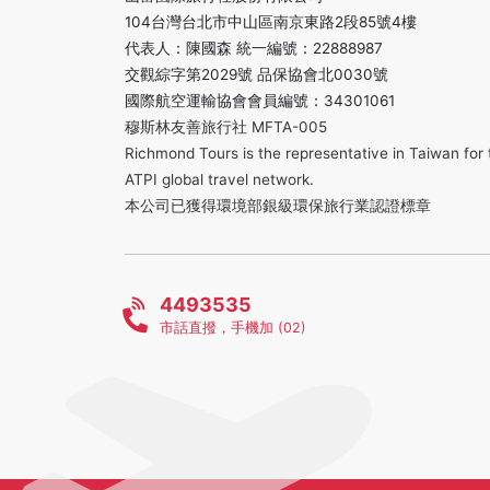
104台灣台北市中山區南京東路2段85號4樓
代表人：陳國森 統一編號：22888987
交觀綜字第2029號 品保協會北0030號
國際航空運輸協會會員編號：34301061
穆斯林友善旅行社 MFTA-005
Richmond Tours is the representative in Taiwan for 
ATPI global travel network.
本公司已獲得環境部銀級環保旅行業認證標章
4493535
市話直撥，手機加 (02)