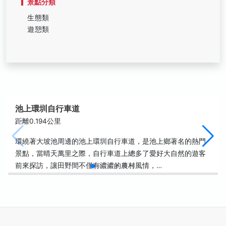
景點分類
生態類
遊憩類
池上環圳自行車道
距離0.194公里
環繞著大坡池周邊的池上環圳自行車道，是池上鄉著名的熱門
景點，當晴天萬里之際，自行車道上總多了愛好大自然的遊客
前來探訪，讓田野間不僅有濃濃的農村風情，…