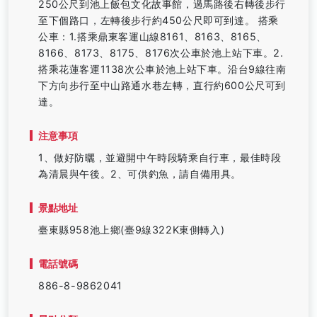
250公尺到池上飯包文化故事館，過馬路後右轉後步行
至下個路口，左轉後步行約450公尺即可到達。 搭乘
公車：1.搭乘鼎東客運山線8161、8163、8165、
8166、8173、8175、8176次公車於池上站下車。2.
搭乘花蓮客運1138次公車於池上站下車。沿台9線往南
下方向步行至中山路通水巷左轉，直行約600公尺可到
達。
注意事項
1、做好防曬，並避開中午時段騎乘自行車，最佳時段
為清晨與午後。2、可供釣魚，請自備用具。
景點地址
臺東縣958池上鄉(臺9線322K東側轉入)
電話號碼
886-8-9862041