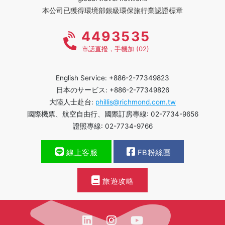
本公司已獲得環境部銀級環保旅行業認證標章
4493535
市話直撥，手機加 (02)
English Service: +886-2-77349823
日本のサービス: +886-2-77349826
大陸人士赴台:
phillis@richmond.com.tw
國際機票、航空自由行、國際訂房專線: 02-7734-9656
證照專線: 02-7734-9766
線上客服
FB粉絲團
旅遊攻略