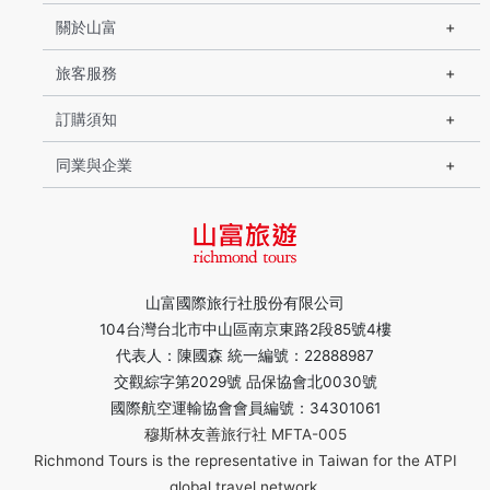
關於山富
旅客服務
訂購須知
同業與企業
山富國際旅行社股份有限公司
104台灣台北市中山區南京東路2段85號4樓
代表人：陳國森 統一編號：22888987
交觀綜字第2029號 品保協會北0030號
國際航空運輸協會會員編號：34301061
穆斯林友善旅行社 MFTA-005
Richmond Tours is the representative in Taiwan for the ATPI
global travel network.