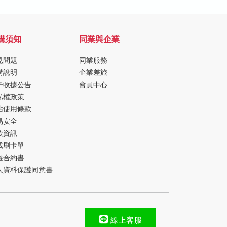
購須知
同業與企業
見問題
同業服務
購說明
企業差旅
子收據公告
會員中心
私權政策
站使用條款
易安全
款資訊
載刷卡單
遊合約書
人資料保護同意書
線上客服