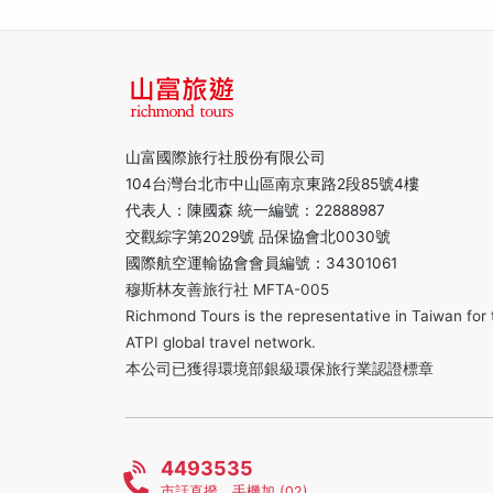
山富國際旅行社股份有限公司
104台灣台北市中山區南京東路2段85號4樓
代表人：陳國森 統一編號：22888987
交觀綜字第2029號 品保協會北0030號
國際航空運輸協會會員編號：34301061
穆斯林友善旅行社 MFTA-005
Richmond Tours is the representative in Taiwan for 
ATPI global travel network.
本公司已獲得環境部銀級環保旅行業認證標章
4493535
市話直撥，手機加 (02)