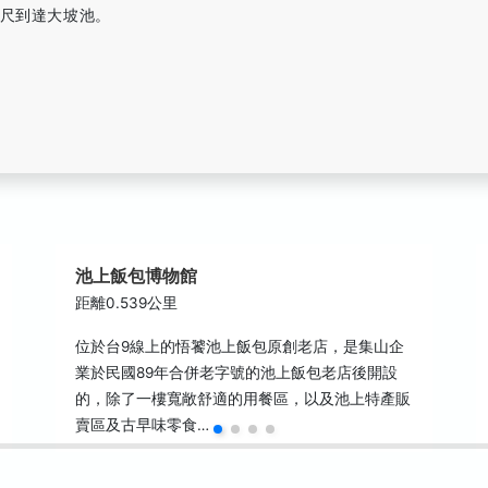
公尺到達大坡池。
池上飯包博物館
距離0.539公里
位於台9線上的悟饕池上飯包原創老店，是集山企
業於民國89年合併老字號的池上飯包老店後開設
的，除了一樓寬敞舒適的用餐區，以及池上特產販
賣區及古早味零食…