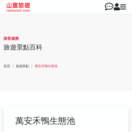
旅客服務
旅遊景點百科
首頁
旅遊景點
萬安禾鴨生態池
萬安禾鴨生態池