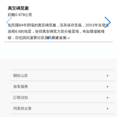
萬安磚窯廠
距離0.678公里
在民國84年閉場的萬安磚窯廠，深具保存意義，2003年在發生
規模6.6的地震，使得萬安磚窯大部分被震塌，有如廢墟般殘
破，但也因此凝聚社區居民重建這個…
關於山富
旅客服務
訂購須知
同業與企業