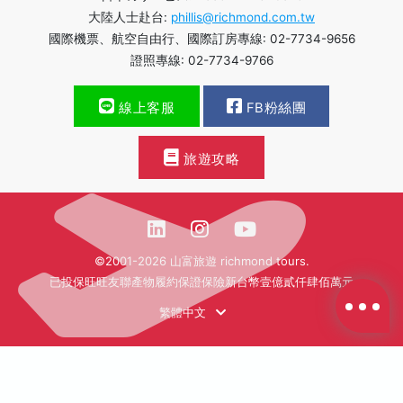
大陸人士赴台:
phillis@richmond.com.tw
國際機票、航空自由行、國際訂房專線: 02-7734-9656
證照專線: 02-7734-9766
線上客服
FB粉絲團
旅遊攻略
©2001-2026 山富旅遊 richmond tours.
已投保旺旺友聯產物履約保證保險新台幣壹億貳仟肆佰萬元
繁體中文