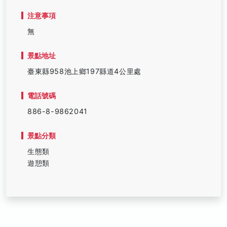
注意事項
無
景點地址
臺東縣958池上鄉197縣道4公里處
電話號碼
886-8-9862041
景點分類
生態類
遊憩類