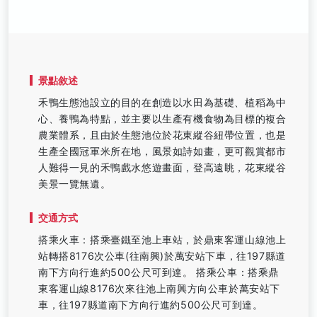
景點敘述
禾鴨生態池設立的目的在創造以水田為基礎、植稻為中
心、養鴨為特點，並主要以生產有機食物為目標的複合
農業體系，且由於生態池位於花東縱谷紐帶位置，也是
生產全國冠軍米所在地，風景如詩如畫，更可觀賞都市
人難得一見的禾鴨戲水悠遊畫面，登高遠眺，花東縱谷
美景一覽無遺。
交通方式
搭乘火車：搭乘臺鐵至池上車站，於鼎東客運山線池上
站轉搭8176次公車(往南興)於萬安站下車，往197縣道
南下方向行進約500公尺可到達。 搭乘公車：搭乘鼎
東客運山線8176次來往池上南興方向公車於萬安站下
車，往197縣道南下方向行進約500公尺可到達。