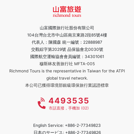
山富國際旅行社股份有限公司
104台灣台北市中山區南京東路2段85號4樓
代表人：陳國森 統一編號：22888987
交觀綜字第2029號 品保協會北0030號
國際航空運輸協會會員編號：34301061
穆斯林友善旅行社 MFTA-005
Richmond Tours is the representative in Taiwan for the ATPI
global travel network.
本公司已獲得環境部銀級環保旅行業認證標章
4493535
市話直撥，手機加 (02)
English Service: +886-2-77349823
日本のサービス: +886-2-77349826