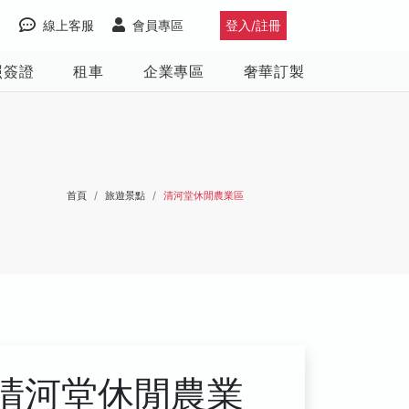
線上客服
會員專區
登入/註冊
照簽證
租車
企業專區
奢華訂製
首頁
旅遊景點
清河堂休閒農業區
清河堂休閒農業