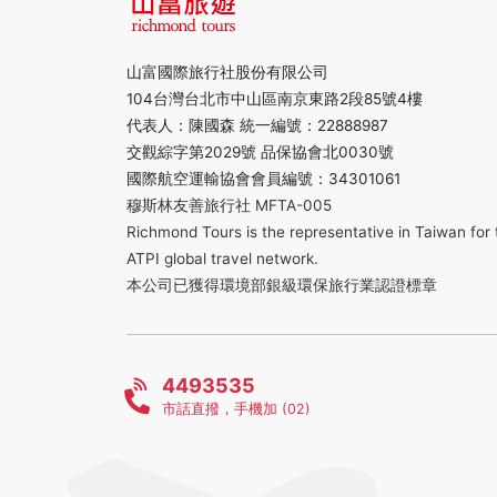
山富國際旅行社股份有限公司
104台灣台北市中山區南京東路2段85號4樓
代表人：陳國森 統一編號：22888987
交觀綜字第2029號 品保協會北0030號
國際航空運輸協會會員編號：34301061
穆斯林友善旅行社 MFTA-005
Richmond Tours is the representative in Taiwan for 
ATPI global travel network.
本公司已獲得環境部銀級環保旅行業認證標章
4493535
市話直撥，手機加 (02)