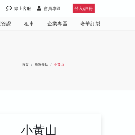
線上客服
會員專區
登入/註冊
照簽證
租車
企業專區
奢華訂製
首頁
旅遊景點
小黃山
小黃山