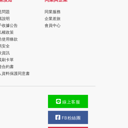
見問題
同業服務
購說明
企業差旅
子收據公告
會員中心
私權政策
站使用條款
易安全
款資訊
載刷卡單
遊合約書
人資料保護同意書
線上客服
FB粉絲團