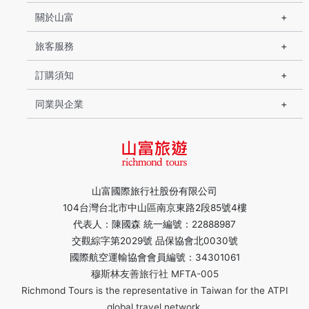
關於山富
旅客服務
訂購須知
同業與企業
山富國際旅行社股份有限公司
104台灣台北市中山區南京東路2段85號4樓
代表人：陳國森 統一編號：22888987
交觀綜字第2029號 品保協會北0030號
國際航空運輸協會會員編號：34301061
穆斯林友善旅行社 MFTA-005
Richmond Tours is the representative in Taiwan for the ATPI
global travel network.