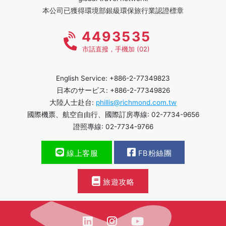
本公司已獲得環境部銀級環保旅行業認證標章
4493535
市話直撥，手機加 (02)
English Service: +886-2-77349823
日本のサービス: +886-2-77349826
大陸人士赴台:
phillis@richmond.com.tw
國際機票、航空自由行、國際訂房專線: 02-7734-9656
證照專線: 02-7734-9766
線上客服
FB粉絲團
旅遊攻略