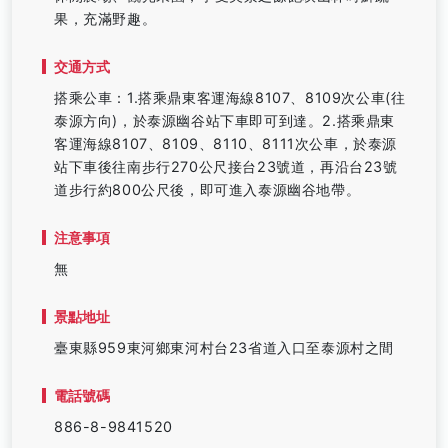
果，充滿野趣。
交通方式
搭乘公車：1.搭乘鼎東客運海線8107、8109次公車(往
泰源方向)，於泰源幽谷站下車即可到達。2.搭乘鼎東
客運海線8107、8109、8110、8111次公車，於泰源
站下車後往南步行270公尺接台23號道，再沿台23號
道步行約800公尺後，即可進入泰源幽谷地帶。
注意事項
無
景點地址
臺東縣959東河鄉東河村台23省道入口至泰源村之間
電話號碼
886-8-9841520