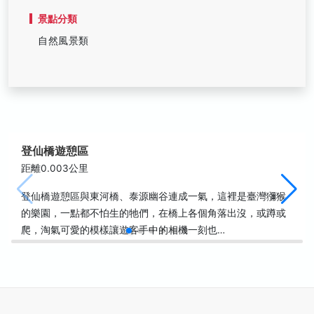
景點分類
自然風景類
登仙橋遊憩區
距離0.003公里
登仙橋遊憩區與東河橋、泰源幽谷連成一氣，這裡是臺灣獼猴
的樂園，一點都不怕生的牠們，在橋上各個角落出沒，或蹲或
爬，淘氣可愛的模樣讓遊客手中的相機一刻也…