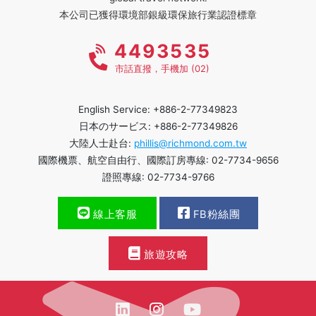
本公司已獲得環境部銀級環保旅行業認證標章
4493535
市話直撥，手機加 (02)
English Service: +886-2-77349823
日本のサービス: +886-2-77349826
大陸人士赴台:
phillis@richmond.com.tw
國際機票、航空自由行、國際訂房專線: 02-7734-9656
證照專線: 02-7734-9766
線上客服
FB粉絲團
旅遊攻略