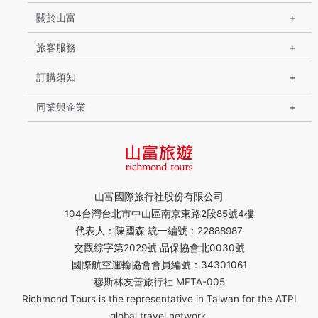
關於山富
旅客服務
訂購須知
同業與企業
山富國際旅行社股份有限公司
104台灣台北市中山區南京東路2段85號4樓
代表人：陳國森 統一編號：22888987
交觀綜字第2029號 品保協會北0030號
國際航空運輸協會會員編號：34301061
穆斯林友善旅行社 MFTA-005
Richmond Tours is the representative in Taiwan for the ATPI
global travel network.