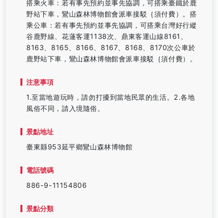
搭乘火車：若有事先預約並事先協調，可搭乘臺鐵於鹿
野站下車，鸞山森林博物館會派車接駁｛須付費）。搭
乘公車：若有事先預約並事先協調，可搭乘台灣好行縱
谷鹿野線、花蓮客運1138次、鼎東客運山線8161、
8163、8165、8166、8167、8168、8170次公車於
鹿野站下車，鸞山森林博物館會派車接駁｛須付費）。
注意事項
1.至當地遊玩時，請勿打擾到當地民眾的生活。2.各地
風俗不同，請入境隨俗。
景點地址
臺東縣953延平鄉鸞山森林博物館
電話號碼
886-9-11154806
景點分類