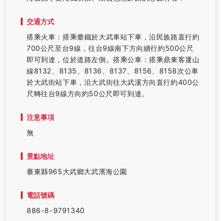
交通方式
搭乘火車：搭乘臺鐵於大武車站下車，沿民族路直行約
700公尺至台9線，往台9線南下方向續行約500公尺
即可到達，位於道路左側。搭乘公車：搭乘鼎東客運山
線8132、8135、8136、8137、8156、8158次公車
於大武街站下車，沿大武街往大武溪方向直行約400公
尺轉往台9線方向約50公尺即可到達。
注意事項
無
景點地址
臺東縣965大武鄉大武濱海公園
電話號碼
886-8-9791340