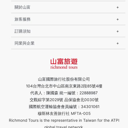
關於山富
旅客服務
訂購須知
同業與企業
山富國際旅行社股份有限公司
104台灣台北市中山區南京東路2段85號4樓
代表人：陳國森 統一編號：22888987
交觀綜字第2029號 品保協會北0030號
國際航空運輸協會會員編號：34301061
穆斯林友善旅行社 MFTA-005
Richmond Tours is the representative in Taiwan for the ATPI
global travel network.