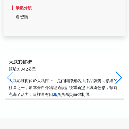
景點分類
遊憩類
大武彩虹街
距離0.042公里
大武彩虹街位於大武街上，是由國際知名油漆品牌贊助彩繪的
社區之一，原本蒼白外牆經過設計後重新塗上繽紛色彩，頓時
充滿了活力；這裡還有因為八八風災而強制遷…