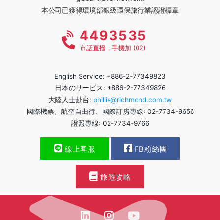
本公司已獲得環境部銀級環保旅行業認證標章
4493535
市話直撥，手機加 (02)
English Service: +886-2-77349823
日本のサービス: +886-2-77349826
大陸人士赴台:
phillis@richmond.com.tw
國際機票、航空自由行、國際訂房專線: 02-7734-9656
證照專線: 02-7734-9766
線上客服
FB粉絲團
旅遊攻略