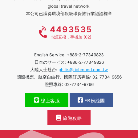
global travel network.
本公司已獲得環境部銀級環保旅行業認證標章
4493535
市話直撥，手機加 (02)
English Service: +886-2-77349823
日本のサービス: +886-2-77349826
大陸人士赴台:
phillis@richmond.com.tw
國際機票、航空自由行、國際訂房專線: 02-7734-9656
證照專線: 02-7734-9766
線上客服
FB粉絲團
旅遊攻略