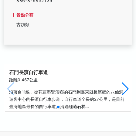
886-8-9832139
景點分類
古蹟類
石門長濱自行車道
距離0.467公里
沿著台11線，從花蓮縣豐濱鄉的石門到臺東縣長濱鄉的八仙洞
遊客中心的長濱自行車步道，自行車道全長約27公里，是目前
臺灣地區最長的自行車道。沿途經過石梯…