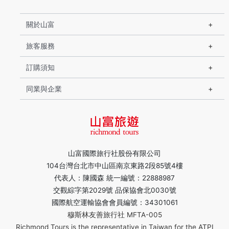
關於山富
旅客服務
訂購須知
同業與企業
山富國際旅行社股份有限公司
104台灣台北市中山區南京東路2段85號4樓
代表人：陳國森 統一編號：22888987
交觀綜字第2029號 品保協會北0030號
國際航空運輸協會會員編號：34301061
穆斯林友善旅行社 MFTA-005
Richmond Tours is the representative in Taiwan for the ATPI