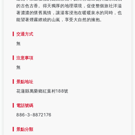
的古色古香。得天獨厚的地理環境，促使整個旅社洋溢
著濃濃的懷舊風情，讓湯客浸泡在暖暖泉水的同時，也
能望著煙霧繚繞的山嵐，享受大自然的擁抱。
交通方式
無
注意事項
無
景點地址
花蓮縣萬榮鄉紅葉村188號
電話號碼
886-3-8872176
景點分類