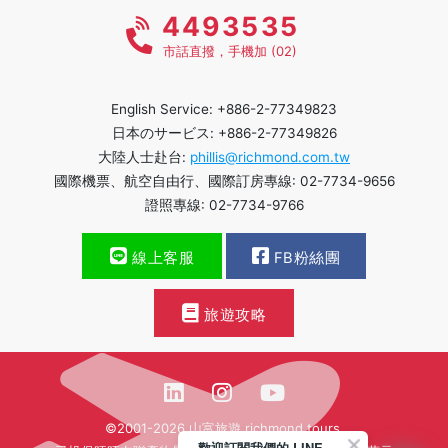
4493535
市話直撥，手機加 (02)
English Service: +886-2-77349823
日本のサービス: +886-2-77349826
大陸人士赴台:
phillis@richmond.com.tw
國際機票、航空自由行、國際訂房專線: 02-7734-9656
證照專線: 02-7734-9766
線上客服
FB粉絲團
旅遊攻略
©2001-2026 山富旅遊 richmond tours.
歡迎訂閱我們的 LINE 官方帳號