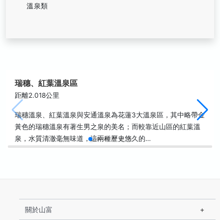
溫泉類
瑞穗、紅葉溫泉區
距離2.018公里
瑞穗溫泉、紅葉溫泉與安通溫泉為花蓮3大溫泉區，其中略帶金
黃色的瑞穗溫泉有著生男之泉的美名；而較靠近山區的紅葉溫
泉，水質清澈毫無味道，這兩種歷史悠久的…
關於山富