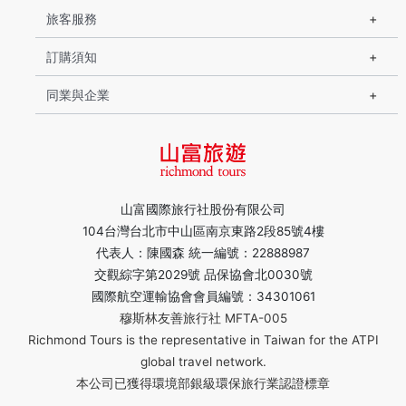
旅客服務
訂購須知
同業與企業
山富國際旅行社股份有限公司
104台灣台北市中山區南京東路2段85號4樓
代表人：陳國森 統一編號：22888987
交觀綜字第2029號 品保協會北0030號
國際航空運輸協會會員編號：34301061
穆斯林友善旅行社 MFTA-005
Richmond Tours is the representative in Taiwan for the ATPI
global travel network.
本公司已獲得環境部銀級環保旅行業認證標章