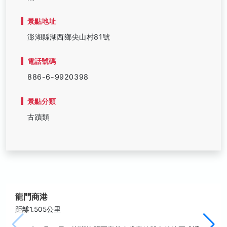
景點地址
澎湖縣湖西鄉尖山村81號
電話號碼
886-6-9920398
景點分類
古蹟類
龍門商港
距離1.505公里