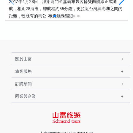
2017年4月28日，澎湖龍門至嘉義布袋客輪雙向航線正式通
航，相距28海浬，總航程約55分鐘，更拉近台灣與澎湖之間的
距離，較既有的馬公-布袋航線縮短…
關於山富
旅客服務
訂購須知
同業與企業