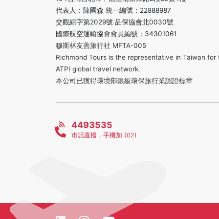
代表人：陳國森 統一編號：22888987
交觀綜字第2029號 品保協會北0030號
國際航空運輸協會會員編號：34301061
穆斯林友善旅行社 MFTA-005
Richmond Tours is the representative in Taiwan for 
ATPI global travel network.
本公司已獲得環境部銀級環保旅行業認證標章
4493535
市話直撥，手機加 (02)