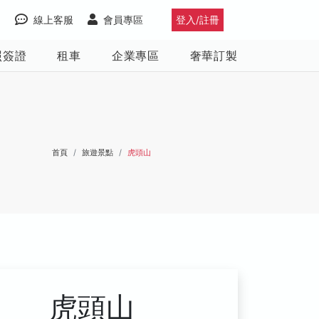
線上客服
會員專區
登入/註冊
照簽證
租車
企業專區
奢華訂製
首頁
旅遊景點
虎頭山
虎頭山