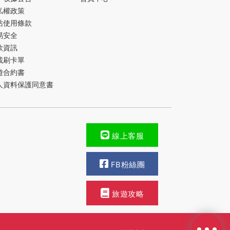
私權政策
站使用條款
易安全
款資訊
載刷卡單
遊合約書
人資料保護同意書
線上客服
FB粉絲團
旅遊攻略