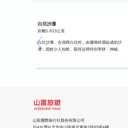
白坑沙灘
距離0.633公里
白坑沙灘，在湖西白坑村，由珊瑚碎屑組成的沙
灘，因鮮少人知曉，顯得這裡特別寧靜、神秘。
山富國際旅行社股份有限公司
104台灣台北市中山區南京東路2段85號4樓