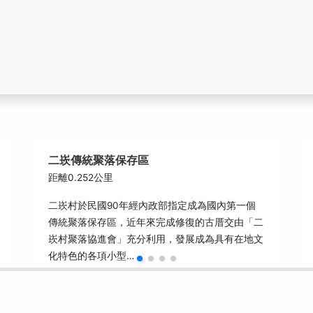
二崁傳統聚落保存區
距離0.252公里
二崁村於民國90年經內政部指定成為國內第一個
傳統聚落保存區，近年來完成修復的古厝交由「二
崁村聚落協進會」充分利用，發展成為具有在地文
化特色的各項小型…