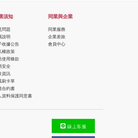
購須知
同業與企業
見問題
同業服務
購說明
企業差旅
子收據公告
會員中心
私權政策
站使用條款
易安全
款資訊
載刷卡單
遊合約書
人資料保護同意書
線上客服