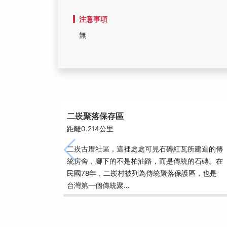
注意事項
無
二崁聚落保存區
距離0.214公里
二崁古厝社區，這裡處處可見石磚紅瓦所建造的傳
統房舍，腳下的不是柏油路，而是傳統的石磚。在
民國78年，二崁村被列為傳統聚落保護區，也是
台灣第一個傳統聚…