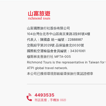
山富國際旅行社股份有限公司
104台灣台北市中山區南京東路2段85號4樓
代表人：陳國森 統一編號：22888987
交觀綜字第2029號 品保協會北0030號
國際航空運輸協會會員編號：34301061
穆斯林友善旅行社 MFTA-005
Richmond Tours is the representative in Taiwan for 
ATPI global travel network.
本公司已獲得環境部銀級環保旅行業認證標章
4493535
市話直撥，手機加 (02)