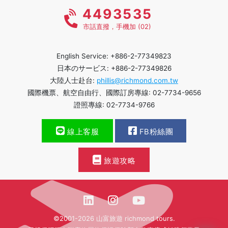
4493535
市話直撥，手機加 (02)
English Service: +886-2-77349823
日本のサービス: +886-2-77349826
大陸人士赴台:
phillis@richmond.com.tw
國際機票、航空自由行、國際訂房專線: 02-7734-9656
證照專線: 02-7734-9766
線上客服
FB粉絲團
旅遊攻略
©2001-2026 山富旅遊 richmond tours.