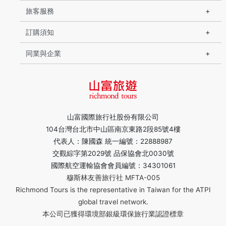
旅客服務
訂購須知
同業與企業
山富國際旅行社股份有限公司
104台灣台北市中山區南京東路2段85號4樓
代表人：陳國森 統一編號：22888987
交觀綜字第2029號 品保協會北0030號
國際航空運輸協會會員編號：34301061
穆斯林友善旅行社 MFTA-005
Richmond Tours is the representative in Taiwan for the ATPI
global travel network.
本公司已獲得環境部銀級環保旅行業認證標章