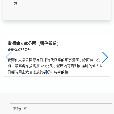
無
青灣仙人掌公園（暫停營業）
距離0.076公里
青灣仙人掌公園原為日據時代廢棄的軍事營區，總面積18公
頃，最高處海拔高度37.1公尺，營區內可看到佈滿地的仙人掌、
日據時用玄武岩砌成的碉堡、特殊的柱…
關於山富