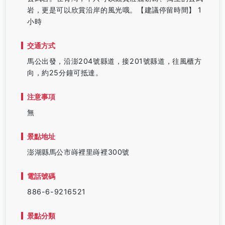
岩，更是可以欣賞沿岸的風光哦。【建議停留時間】 1
小時
交通方式
馬公出發，沿澎204號縣道，接201號縣道，往風櫃方
向，約25分鐘可抵達。
注意事項
無
景點地址
澎湖縣馬公市嵵裡里嵵裡300號
電話號碼
886-6-9216521
景點分類