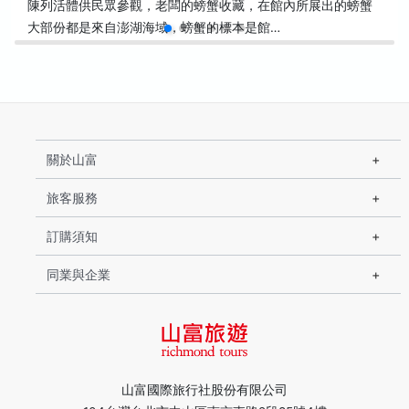
陳列活體供民眾參觀，老闆的螃蟹收藏，在館內所展出的螃蟹
大部份都是來自澎湖海域，螃蟹的標本是館…
關於山富
旅客服務
訂購須知
同業與企業
山富國際旅行社股份有限公司