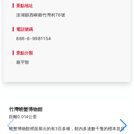
景點地址
澎湖縣西嶼鄉竹灣村76號
電話號碼
886-6-9981154
景點分類
廟宇類
竹灣螃蟹博物館
距離0.014公里
螃蟹博物館裡面展出的有3百多種，館內多達數千隻的標本並且