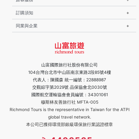
訂購須知
同業與企業
山富國際旅行社股份有限公司
104台灣台北市中山區南京東路2段85號4樓
代表人：陳國森 統一編號：22888987
交觀綜字第2029號 品保協會北0030號
國際航空運輸協會會員編號：34301061
穆斯林友善旅行社 MFTA-005
Richmond Tours is the representative in Taiwan for the ATPI
global travel network.
本公司已獲得環境部銀級環保旅行業認證標章