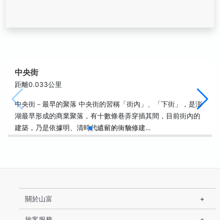
中央街
距離0.033公里
中央街－最早的聚落 中央街的習稱「街內」、「下街」，是澎
湖最早形成的商業聚落，有十數條巷弄穿插其間，目前街內的
建築，乃是依據明、清時代遺留的街貌修建…
關於山富
旅客服務