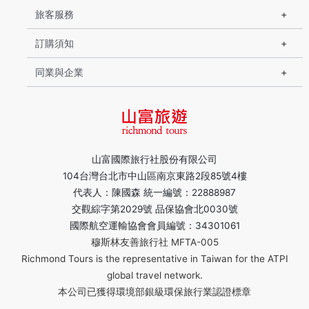
旅客服務
訂購須知
同業與企業
山富國際旅行社股份有限公司
104台灣台北市中山區南京東路2段85號4樓
代表人：陳國森 統一編號：22888987
交觀綜字第2029號 品保協會北0030號
國際航空運輸協會會員編號：34301061
穆斯林友善旅行社 MFTA-005
Richmond Tours is the representative in Taiwan for the ATPI
global travel network.
本公司已獲得環境部銀級環保旅行業認證標章