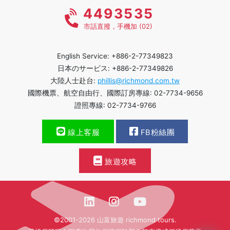
4493535
市話直撥，手機加 (02)
English Service: +886-2-77349823
日本のサービス: +886-2-77349826
大陸人士赴台:
phillis@richmond.com.tw
國際機票、航空自由行、國際訂房專線: 02-7734-9656
證照專線: 02-7734-9766
線上客服
FB粉絲團
旅遊攻略
©2001-2026 山富旅遊 richmond tours.