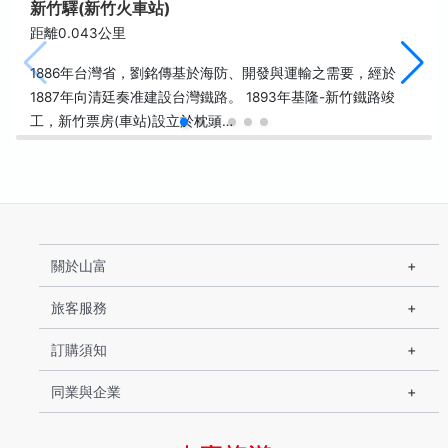
新竹驛(新竹火車站)
距離0.043公里
1886年台灣省，劉銘傳基於海防、開發與運輸之需要，經於
1887年向清廷奏准建設台灣鐵路。 1893年基隆-新竹鐵路竣
工，新竹票房(車站)設立於枕頭…
關於山富
旅客服務
訂購須知
同業與企業