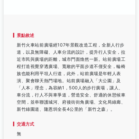
景點敘述
新竹火車站前廣場經107年景觀改造工程，全新人行步
道，以及無障礙、人車分流的設計，提升行人安全，拉
近市民與廣場的距離，城市門面煥然一新。站前廣場工
程打造視覺穿透廣場、寬敞的平面步道不僅安全，輪椅
族也能利用平坦人行道，此外，站前廣場是年輕人表
演、聚會聊天熱門場地。站前廣場融入「大公園」及
「人本」理念，為容納1，500人的步行廣場，讓人、
車分流，行人不與車爭道，營造安全、舒適的休憩候車
空間，並串聯護城河、府後街街角廣場、文化局綠廊、
新竹綠園道、隆恩圳全長4公里的「新竹之森」。
交通方式
無