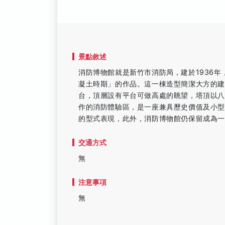
景點敘述
消防博物館就是新竹市消防局，建於1936
凝土時期」的作品。這一棟造型簡潔大方的
台，頂層設有平台可做高處的眺望，塔頂以
作的消防體驗區，是一座兼具歷史價值及小
的型式表現，此外，消防博物館仍保留成為一
交通方式
無
注意事項
無