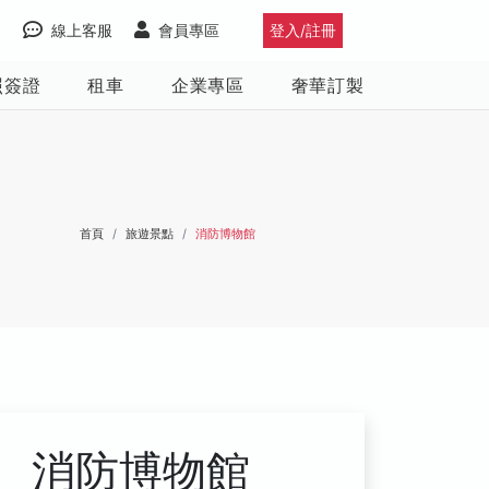
線上客服
會員專區
登入/註冊
照簽證
租車
企業專區
奢華訂製
首頁
旅遊景點
消防博物館
消防博物館