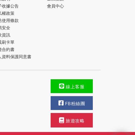
子收據公告
會員中心
私權政策
站使用條款
易安全
款資訊
載刷卡單
遊合約書
人資料保護同意書
線上客服
FB粉絲團
旅遊攻略