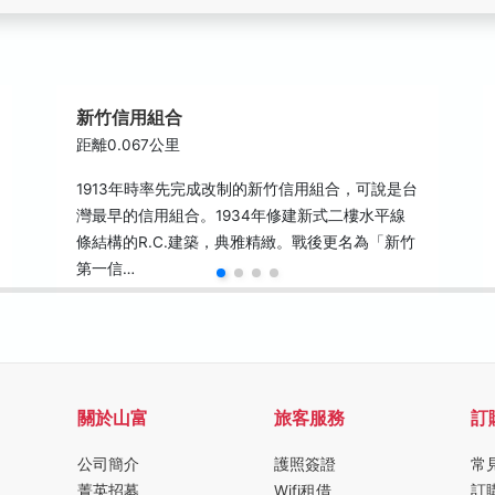
新竹信用組合
距離0.067公里
1913年時率先完成改制的新竹信用組合，可說是台
灣最早的信用組合。1934年修建新式二樓水平線
條結構的R.C.建築，典雅精緻。戰後更名為「新竹
第一信…
關於山富
旅客服務
訂
公司簡介
護照簽證
常
菁英招募
Wifi租借
訂