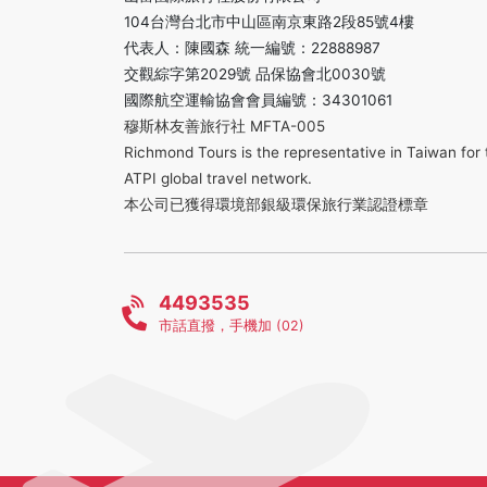
104台灣台北市中山區南京東路2段85號4樓
代表人：陳國森 統一編號：22888987
交觀綜字第2029號 品保協會北0030號
國際航空運輸協會會員編號：34301061
穆斯林友善旅行社 MFTA-005
Richmond Tours is the representative in Taiwan for 
ATPI global travel network.
本公司已獲得環境部銀級環保旅行業認證標章
4493535
市話直撥，手機加 (02)