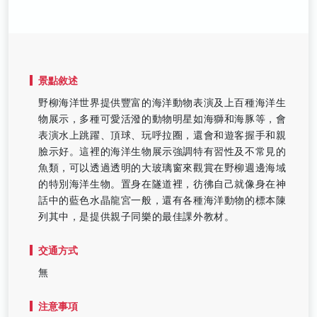
景點敘述
野柳海洋世界提供豐富的海洋動物表演及上百種海洋生
物展示，多種可愛活潑的動物明星如海獅和海豚等，會
表演水上跳躍、頂球、玩呼拉圈，還會和遊客握手和親
臉示好。這裡的海洋生物展示強調特有習性及不常見的
魚類，可以透過透明的大玻璃窗來觀賞在野柳週邊海域
的特別海洋生物。置身在隧道裡，彷彿自己就像身在神
話中的藍色水晶龍宮一般，還有各種海洋動物的標本陳
列其中，是提供親子同樂的最佳課外教材。
交通方式
無
注意事項