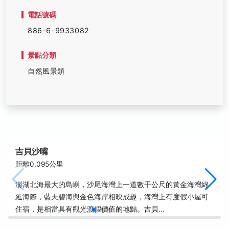
電話號碼
886-6-9933082
景點分類
自然風景類
吉貝沙嘴
距離0.095公里
澎湖北海最大的島嶼，沙尾海灣上一道數千公尺的黃金海灣綿
延海際，藍天碧海與金色海岸相映成趣，海灣上有度假小屋可
住宿，是相當具有觀光渡假價值的地點。吉貝…