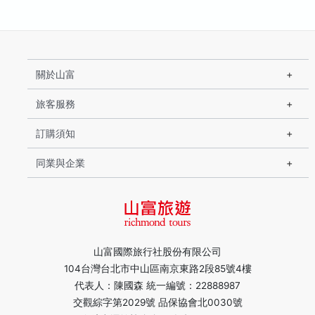
關於山富
旅客服務
訂購須知
同業與企業
山富國際旅行社股份有限公司
104台灣台北市中山區南京東路2段85號4樓
代表人：陳國森 統一編號：22888987
交觀綜字第2029號 品保協會北0030號