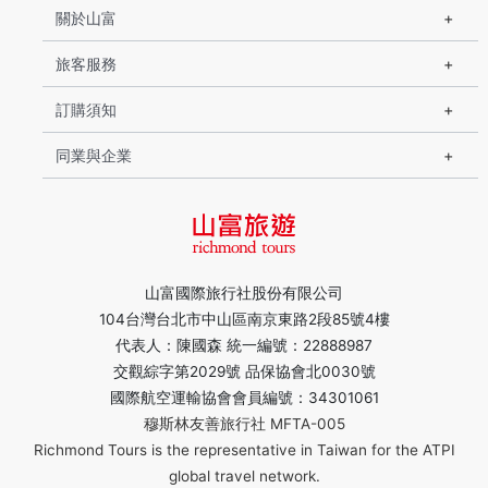
關於山富
旅客服務
訂購須知
同業與企業
山富國際旅行社股份有限公司
104台灣台北市中山區南京東路2段85號4樓
代表人：陳國森 統一編號：22888987
交觀綜字第2029號 品保協會北0030號
國際航空運輸協會會員編號：34301061
穆斯林友善旅行社 MFTA-005
Richmond Tours is the representative in Taiwan for the ATPI
global travel network.