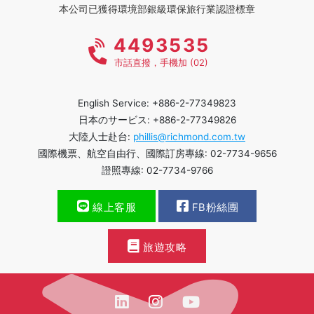
本公司已獲得環境部銀級環保旅行業認證標章
4493535
市話直撥，手機加 (02)
English Service: +886-2-77349823
日本のサービス: +886-2-77349826
大陸人士赴台:
phillis@richmond.com.tw
國際機票、航空自由行、國際訂房專線: 02-7734-9656
證照專線: 02-7734-9766
線上客服
FB粉絲團
旅遊攻略