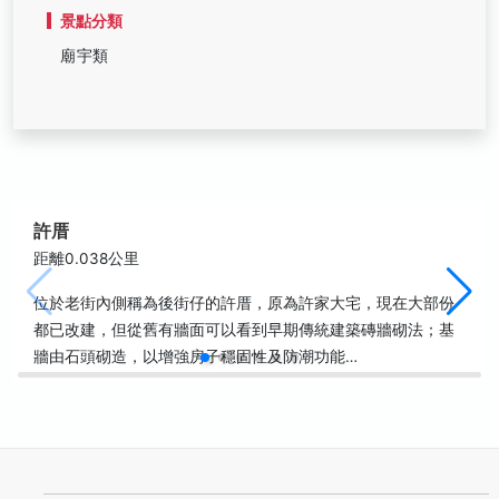
景點分類
廟宇類
許厝
距離0.038公里
位於老街內側稱為後街仔的許厝，原為許家大宅，現在大部份
都已改建，但從舊有牆面可以看到早期傳統建築磚牆砌法；基
牆由石頭砌造，以增強房子穩固性及防潮功能…