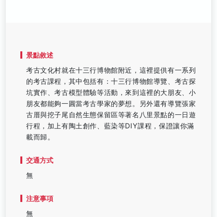
景點敘述
考古文化村就在十三行博物館附近，這裡提供有一系列
的考古課程，其中包括有：十三行博物館導覽、考古探
坑實作、考古模型體驗等活動，來到這裡的大朋友、小
朋友都能夠一圓當考古學家的夢想。另外還有導覽張家
古厝與挖子尾自然生態保留區等著名八里景點的一日遊
行程，加上有陶土創作、藍染等DIY課程，保證讓你滿
載而歸。
交通方式
無
注意事項
無