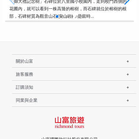
「御大禮記念樹」石碑位於八里國小校園內，走到校門西側的
花圃內，就可以看到一株高聳的榕樹，而石碑就位於榕樹的根
部，石碑材質為觀音山石(安山岩)，是當時…
關於山富
旅客服務
訂購須知
同業與企業