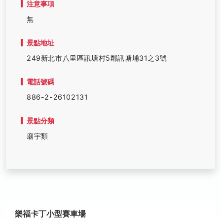
注意事項
無
景點地址
249新北市八里區訊塘村5鄰訊塘埔31之3號
電話號碼
886-2-26102131
景點分類
廟宇類
樂福卡丁小型賽車場