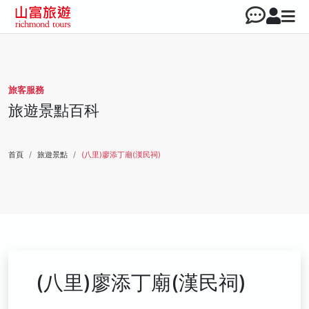
旅客服務
旅遊景點百科
首頁
旅遊景點
(八里)廖添丁廟(漢民祠)
(八里)廖添丁廟(漢民祠)