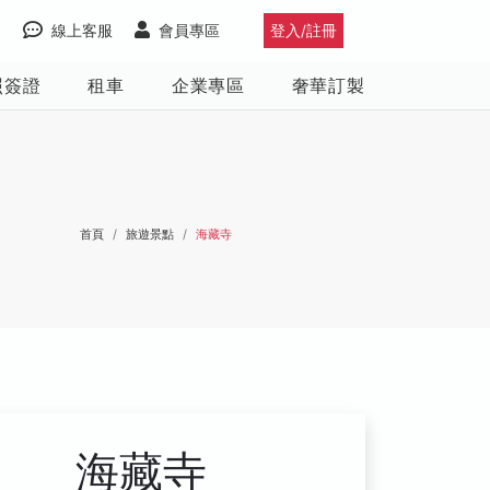
線上客服
會員專區
登入/註冊
照簽證
租車
企業專區
奢華訂製
首頁
旅遊景點
海藏寺
海藏寺