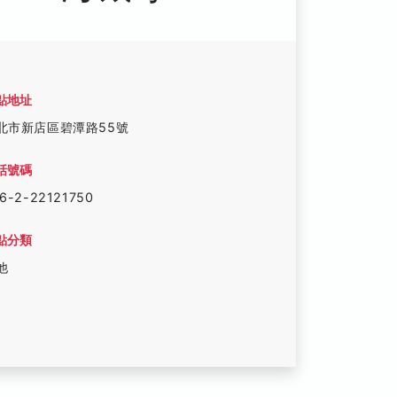
點地址
北市新店區碧潭路55號
話號碼
6-2-22121750
點分類
他