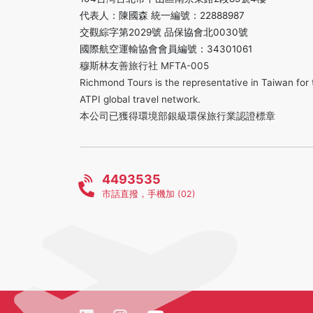
代表人：陳國森 統一編號：22888987
交觀綜字第2029號 品保協會北0030號
國際航空運輸協會會員編號：34301061
穆斯林友善旅行社 MFTA-005
Richmond Tours is the representative in Taiwan for 
ATPI global travel network.
本公司已獲得環境部銀級環保旅行業認證標章
4493535
市話直撥，手機加 (02)