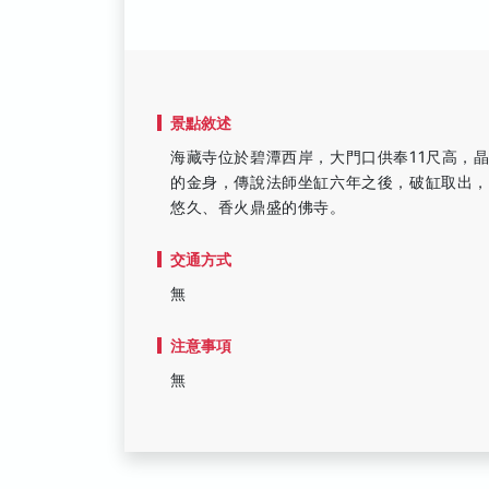
景點敘述
海藏寺位於碧潭西岸，大門口供奉11尺高，
的金身，傳說法師坐缸六年之後，破缸取出
悠久、香火鼎盛的佛寺。
交通方式
無
注意事項
無