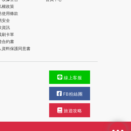
私權政策
站使用條款
易安全
款資訊
載刷卡單
遊合約書
人資料保護同意書
線上客服
FB粉絲團
旅遊攻略