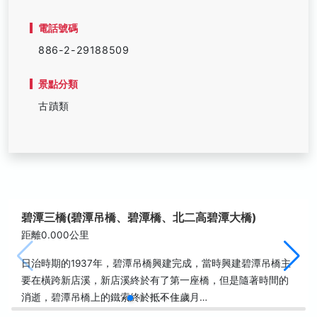
電話號碼
886-2-29188509
景點分類
古蹟類
碧潭三橋(碧潭吊橋、碧潭橋、北二高碧潭大橋)
距離0.000公里
日治時期的1937年，碧潭吊橋興建完成，當時興建碧潭吊橋主
要在橫跨新店溪，新店溪終於有了第一座橋，但是隨著時間的
消逝，碧潭吊橋上的鐵索終於抵不住歲月…