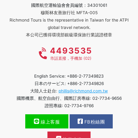
國際航空運輸協會會員編號：34301061
穆斯林友善旅行社 MFTA-005
Richmond Tours is the representative in Taiwan for the ATPI
global travel network.
本公司已獲得環境部銀級環保旅行業認證標章
4493535
市話直撥，手機加 (02)
English Service: +886-2-77349823
日本のサービス: +886-2-77349826
大陸人士赴台:
phillis@richmond.com.tw
國際機票、航空自由行、國際訂房專線: 02-7734-9656
證照專線: 02-7734-9766
線上客服
FB粉絲團