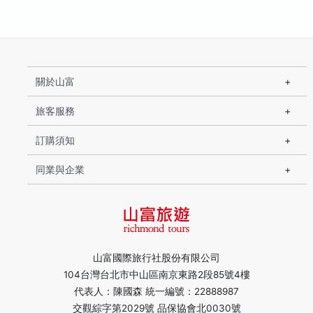
關於山富
旅客服務
訂購須知
同業與企業
山富國際旅行社股份有限公司
104台灣台北市中山區南京東路2段85號4樓
代表人：陳國森 統一編號：22888987
交觀綜字第2029號 品保協會北0030號