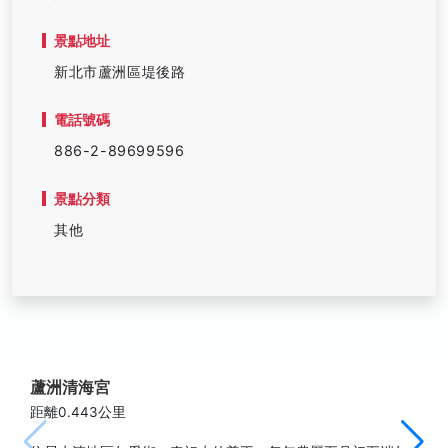
景點地址
新北市蘆洲區堤後路
電話號碼
886-2-89699596
景點分類
其他
蘆洲清海宮
距離0.443公里