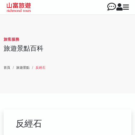
旅客服務
旅遊景點百科
首頁
旅遊景點
反經石
反經石