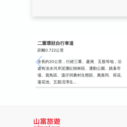
二重環狀自行車道
距離0.722公里
全長約20公里，行經三重、蘆洲、五股等地，沿
途有淡水河岸泥灘紅樹林區、運動公園、跳蚤市
場、賞鳥區、溫仔圳農村生態區、萬善同、荷花、
蓮花池、五股沼澤生…