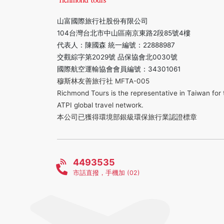
山富國際旅行社股份有限公司
104台灣台北市中山區南京東路2段85號4樓
代表人：陳國森 統一編號：22888987
交觀綜字第2029號 品保協會北0030號
國際航空運輸協會會員編號：34301061
穆斯林友善旅行社 MFTA-005
Richmond Tours is the representative in Taiwan for 
ATPI global travel network.
本公司已獲得環境部銀級環保旅行業認證標章
4493535
市話直撥，手機加 (02)