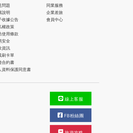
見問題
同業服務
購說明
企業差旅
子收據公告
會員中心
私權政策
站使用條款
易安全
款資訊
載刷卡單
遊合約書
人資料保護同意書
線上客服
FB粉絲團
旅遊攻略