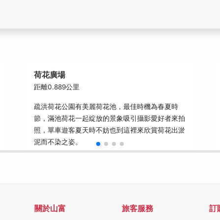
荷花廣場
距離0.889公里
疏洪荷花公園有美麗荷花池，最佳時機為春夏時
節，滿池荷花一起綻放的景象吸引攝影愛好者來拍
照，單車遊客夏天時不妨也到這裡來欣賞荷花出淤
泥而不染之姿。
關於山富
旅客服務
訂