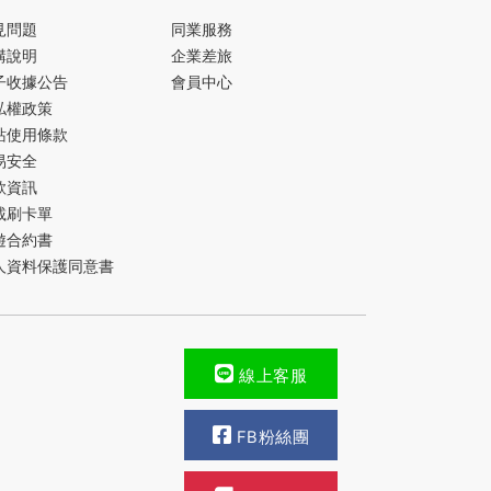
見問題
同業服務
購說明
企業差旅
子收據公告
會員中心
私權政策
站使用條款
易安全
款資訊
載刷卡單
遊合約書
人資料保護同意書
線上客服
FB粉絲團