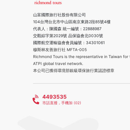
山富國際旅行社股份有限公司
104台灣台北市中山區南京東路2段85號4樓
代表人：陳國森 統一編號：22888987
交觀綜字第2029號 品保協會北0030號
國際航空運輸協會會員編號：34301061
穆斯林友善旅行社 MFTA-005
Richmond Tours is the representative in Taiwan for 
ATPI global travel network.
本公司已獲得環境部銀級環保旅行業認證標章
4493535
市話直撥，手機加 (02)