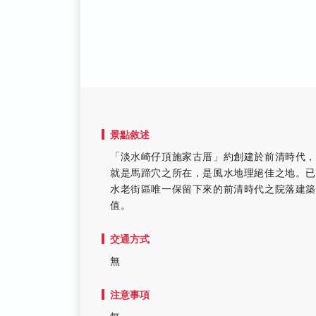
景點敘述
「淡水崎仔頂施家古厝」約創建於前清時代
就是馬蹄穴之所在，是風水地理絕佳之地。
水老街區唯一保留下來的前清時代之院落建
值。
交通方式
無
注意事項