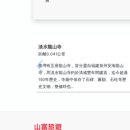
無
淡水龍山寺
距離0.041公里
臺灣有五座龍山寺，皆分靈自福建泉州安海龍山
寺，而淡水龍山寺約於清咸豐年間建造，迄今超過
150年歷史，寺廟中保存了石碑、匾額、石柱等歷
史文物，整修時也…