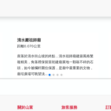
清水巖祖師廟
距離0.070公里
座落於清水街山坡的終點，清水祖師廟建築風格繁
複精美，角落裡保留當初建廟展地一顆敲不碎的石
頭，如今被欄杆圍住保護，是廟中最重要的文物，
廟埕廣場可眺望淡…
關於山富
旅客服務
訂