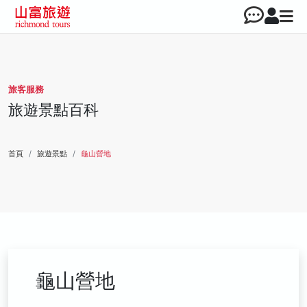
旅客服務
旅遊景點百科
首頁
旅遊景點
龜山營地
龜山營地