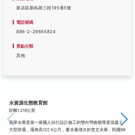
新店區新烏路三段195巷5號
電話號碼
886-2-26665824
景點分類
其他
水資源生態教育館
距離1.219公里
翡翠水庫是第一座國人自行設計施工的雙向彎曲變厚度混凝土
大型拱壩，壩身高122.5公尺，蓄水量僅次於曾文水庫。民國68