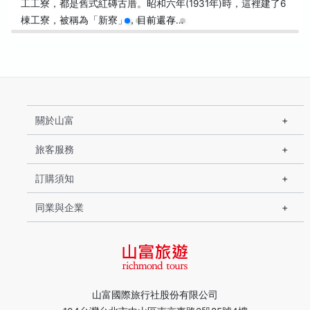
工工寮，都是舊式紅磚古厝。昭和六年(1931年)時，這裡建了6
棟工寮，被稱為「新寮」，目前還存…
關於山富
旅客服務
訂購須知
同業與企業
山富國際旅行社股份有限公司