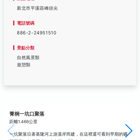
新北市平溪區峰頭尖
電話號碼
886-2-24951510
景點分類
自然風景類
遊憩類
菁桐一坑口聚落
距離1.466公里
一坑聚落沿著基隆河上游溪岸而建，在這裡還可看到早期的礦