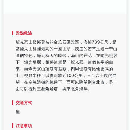
景點敘述
燦光寮山緊鄰著名的金瓜石風景區，海拔739公尺，是
基隆火山群裡最高的一座山頭，茂盛的芒草是這一帶山
區的特色，每到秋天的時候，滿山的芒花，在陽光照射
下，銀光燦爛，相傳這就是「燦光寮」這個名字的由
來，而燦光寮山頂沒有遮蔽，四周也沒有比他更高的
山，視野半徑可以廣達將近100公里，三百六十度的展
望，在空氣清徹的氣候下一面可以眺望到台北市，另一
面可以看到三貂角燈塔，與東北角海岸。
交通方式
無
注意事項