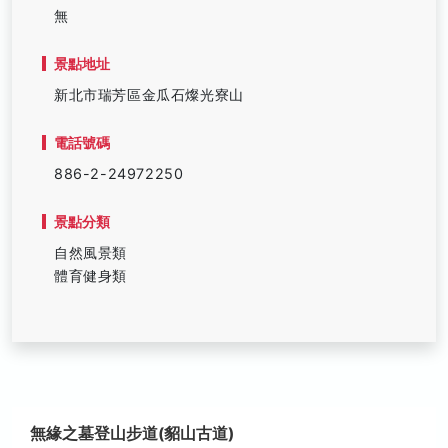
無
景點地址
新北市瑞芳區金瓜石燦光寮山
電話號碼
886-2-24972250
景點分類
自然風景類
體育健身類
無緣之墓登山步道(貂山古道)