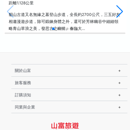
距離1.128公里
貂山古道又名無緣之墓登山步道，全長約2700公尺，三五好友
相邀漫遊步道，除可鍛鍊身體之外，還可於芳林幽谷中細細領
略青山草浪之美，發思古之幽情。春臨大…
關於山富
旅客服務
訂購須知
同業與企業