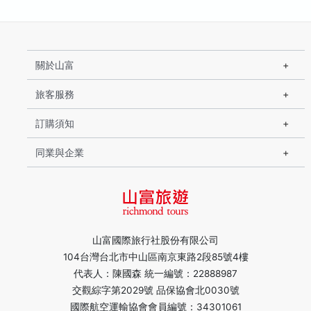
關於山富
旅客服務
訂購須知
同業與企業
山富國際旅行社股份有限公司
104台灣台北市中山區南京東路2段85號4樓
代表人：陳國森 統一編號：22888987
交觀綜字第2029號 品保協會北0030號
國際航空運輸協會會員編號：34301061