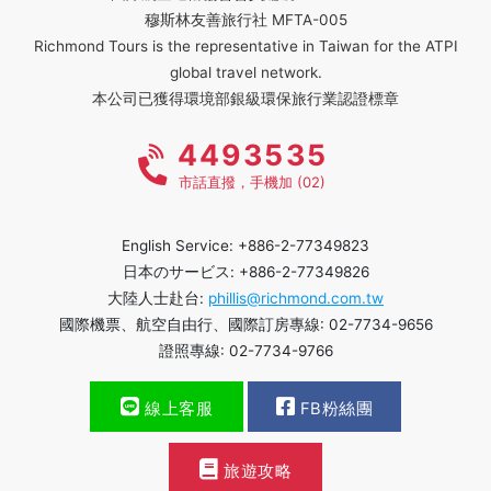
穆斯林友善旅行社 MFTA-005
Richmond Tours is the representative in Taiwan for the ATPI
global travel network.
本公司已獲得環境部銀級環保旅行業認證標章
4493535
市話直撥，手機加 (02)
English Service: +886-2-77349823
日本のサービス: +886-2-77349826
大陸人士赴台:
phillis@richmond.com.tw
國際機票、航空自由行、國際訂房專線: 02-7734-9656
證照專線: 02-7734-9766
線上客服
FB粉絲團
旅遊攻略