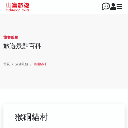
旅客服務
旅遊景點百科
首頁
旅遊景點
猴硐貓村
猴硐貓村