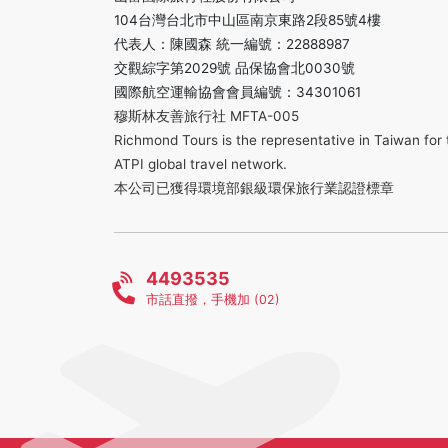
104台灣台北市中山區南京東路2段85號4樓
代表人：陳國森 統一編號：22888987
交觀綜字第2029號 品保協會北0030號
國際航空運輸協會會員編號：34301061
穆斯林友善旅行社 MFTA-005
Richmond Tours is the representative in Taiwan for 
ATPI global travel network.
本公司已獲得環境部銀級環保旅行業認證標章
4493535
市話直撥，手機加 (02)