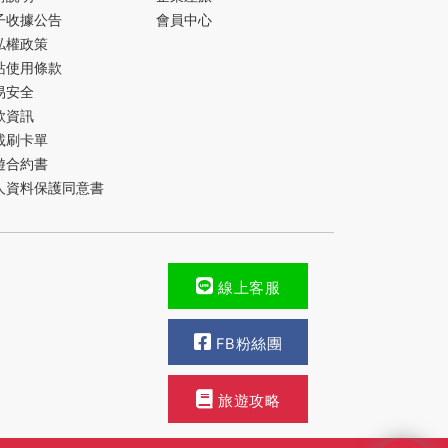
子收據公告
會員中心
私權政策
站使用條款
易安全
款資訊
載刷卡單
遊合約書
人資料保護同意書
線上客服
FB粉絲團
旅遊攻略