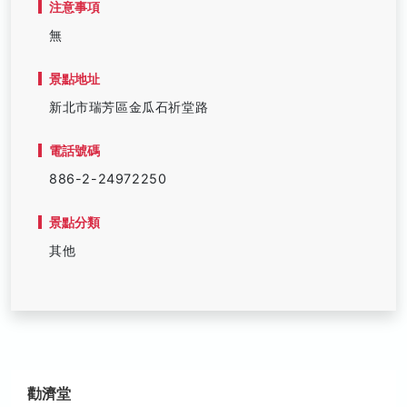
注意事項
無
景點地址
新北市瑞芳區金瓜石祈堂路
電話號碼
886-2-24972250
景點分類
其他
勸濟堂