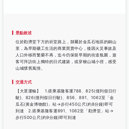
景點敘述
位於勸濟堂下方的祈堂路上，隸屬於金瓜石地區的銅山
里，為早期礦工生活的商業買賣中心，後因火災事故及
人口外移而繁榮不再，迄今仍保留早期的街道氛圍，遊
客可拜訪街上獨特的日式建築，或穿梭山城小徑，感受
山城懷舊風情。
交通方式
【大眾運輸】 1.搭乘基隆客運788、825(僅列假日行
駛)、826(僅列假日行駛)、856、891、1062至「金
瓜石(黃金博物館)」站→步行450公尺(約8分鐘)即可
到達 2.搭乘基隆客運891、1062至「勸濟堂」站→
步行500公尺(約9分鐘)即可到達