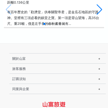
距離0.136公里
有百年歷史的「勸濟堂」供奉關聖帝君，是金瓜石地區的守護
神。堂裡有三項必看的鎮堂之寶。第一項是背山望海，高35台
尺、重25噸，僅是左手拿的春秋書冊就有…
關於山富
旅客服務
訂購須知
同業與企業