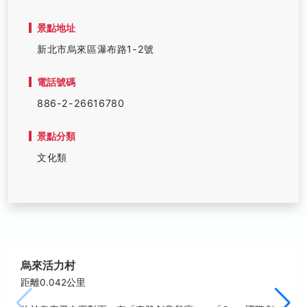
景點地址
新北市烏來區瀑布路1-2號
電話號碼
886-2-26616780
景點分類
文化類
烏來活力村
距離0.042公里