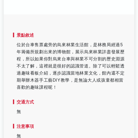
景點敘述
位於台車售票處旁的烏來林業生活館，是林務局經過5
年籌備所規劃出來的博物館，展示烏來林業詳盡發展歷
程，所以如果你對烏來台車與林業不可分割的歷史淵源
不太了解，這裡就是很好的認識管道。除了可以輕鬆透
過趣味看板介紹，逐步認識當地林業文化，館內還不定
期舉辦木器手工藝DIY教學，是無論大人或孩童都相當
喜歡的趣味課程呢！
交通方式
無
注意事項
無