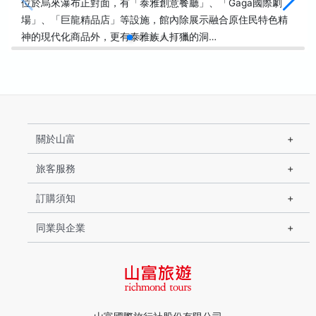
位於烏來瀑布正對面，有「泰雅創意餐廳」、「Gaga國際劇
場」、「巨龍精品店」等設施，館內除展示融合原住民特色精
神的現代化商品外，更有泰雅族人打獵的洞…
關於山富
旅客服務
訂購須知
同業與企業