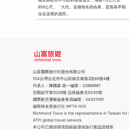
風景區經台中市政府開發成立，海拔112公尺至
859公尺。「大坑」這個地名的由來，是因為早期
住在這裡的居民…
山富國際旅行社股份有限公司
104台灣台北市中山區南京東路2段85號4樓
代表人：陳國森 統一編號：22888987
交觀綜字第2029號 品保協會北0030號
國際航空運輸協會會員編號：34301061
穆斯林友善旅行社 MFTA-005
Richmond Tours is the representative in Taiwan for 
ATPI global travel network.
本公司已獲得環境部銀級環保旅行業認證標章