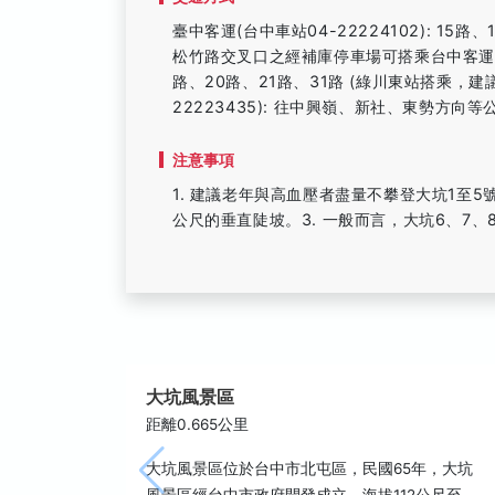
臺中客運(台中車站04-22224102): 1
松竹路交叉口之經補庫停車場可搭乘台中客運66路(
路、20路、21路、31路 (綠川東站搭乘，建
22223435): 往中興嶺、新社、東勢方向等公
注意事項
1. 建議老年與高血壓者盡量不攀登大坑1至5號
公尺的垂直陡坡。3. 一般而言，大坑6、7、8
大坑風景區
距離0.665公里
大坑風景區位於台中市北屯區，民國65年，大坑