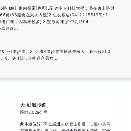
5路、16路 (綠川東站搭乘)也可以到達中台科技大學；另在東山路與
66路會在大坑內繞)2.仁友客運(04-22255166): 1
議搭仁友，因為車較多) 3.豐原客運(台中北站04-
車路線...
及5-1號步道。2. 大坑4號步道由於落差極大，有一段300
、9、9-1號步道較適合男女...
大坑1號步道
距離2.029公里
此步道位於頭嵙山最北方的登山步道，步道中多為