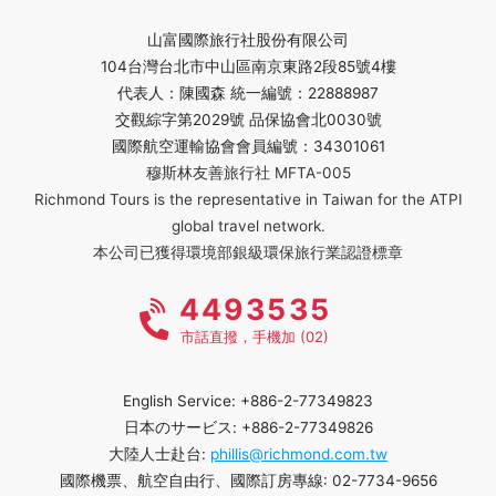
山富國際旅行社股份有限公司
104台灣台北市中山區南京東路2段85號4樓
代表人：陳國森 統一編號：22888987
交觀綜字第2029號 品保協會北0030號
國際航空運輸協會會員編號：34301061
穆斯林友善旅行社 MFTA-005
Richmond Tours is the representative in Taiwan for the ATPI
global travel network.
本公司已獲得環境部銀級環保旅行業認證標章
4493535
市話直撥，手機加 (02)
English Service: +886-2-77349823
日本のサービス: +886-2-77349826
大陸人士赴台:
phillis@richmond.com.tw
國際機票、航空自由行、國際訂房專線: 02-7734-9656