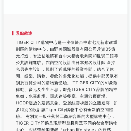
景點敘述
TIGER CITY購物中心是一座位於台中市七期新市政重
劃區的購物中心，由野美國際股份有限公司斥資35億
元打造，附近佔地將有台中大都會歌劇院和世貿二館等
公共設施進駐。館內空間設計由日本知名設計師 倉持
光男先生設計，規劃了近萬坪的營業空間，結合了休
閒、娛樂、購物、餐飲的多元化功能，提供中部民眾有
別於百貨公司的購物新體驗。 TTIGER CITY的VI象徵
律動、多元及生生不息，即是TIGER CITY品牌的精神
象徵，水幕劇場、環式建築餐廳、主題節慶廣場、
HOOP迴旋的建築意象、愛麗絲雲梯般的立體迴廊，許
多特別的設計讓Tiger City購物中心有全新的空間體
驗。 有別於一般坐落於工商綜合區的大型購物中心，
TIGER CITY即將呈現新型態且與眾不同的都會型購物
中心，即將帶給消費者『urban life style』的新感