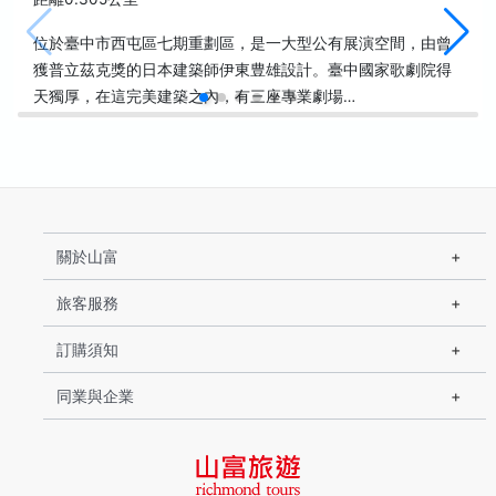
位於臺中市西屯區七期重劃區，是一大型公有展演空間，由曾
獲普立茲克獎的日本建築師伊東豊雄設計。臺中國家歌劇院得
天獨厚，在這完美建築之內，有三座專業劇場…
關於山富
旅客服務
訂購須知
同業與企業