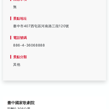
無
景點地址
臺中市407西屯區河南路三段120號
電話號碼
886-4-36068888
景點分類
其他
臺中國家歌劇院
距離0.305公里